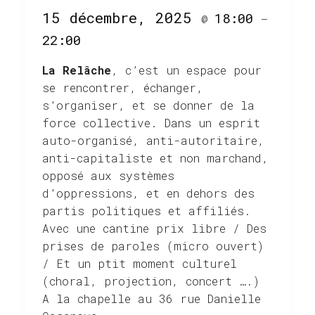
15 décembre, 2025
18:00
@
–
22:00
La Relâche
, c’est un espace pour
se rencontrer, échanger,
s’organiser, et se donner de la
force collective. Dans un esprit
auto-organisé, anti-autoritaire,
anti-capitaliste et non marchand,
opposé aux systèmes
d’oppressions, et en dehors des
partis politiques et affiliés.
Avec une cantine prix libre / Des
prises de paroles (micro ouvert)
/ Et un ptit moment culturel
(choral, projection, concert ….)
A la chapelle au 36 rue Danielle