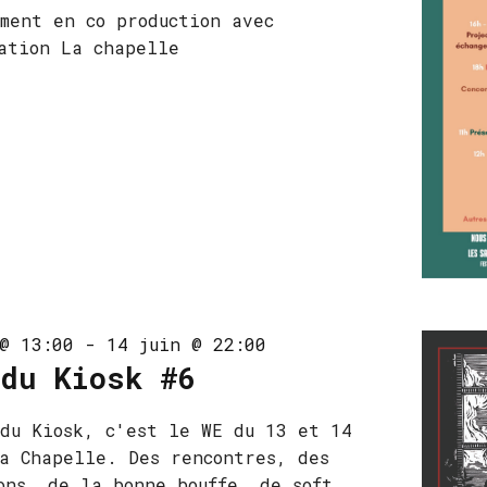
ment en co production avec
ation La chapelle
@ 13:00
-
14 juin @ 22:00
 du Kiosk #6
du Kiosk, c'est le WE du 13 et 14
a Chapelle. Des rencontres, des
ons, de la bonne bouffe, de soft