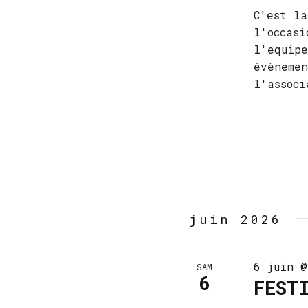
C'est la
l'occasi
l'equipe
évènemen
l'associ
juin 2026
6 juin @
SAM
6
FEST