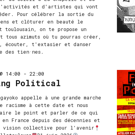
'activités et d'artistes qui vont
éder. Pour célébrer la sortie du
ens et clôturer en beauté le
t toulousain, on te propose un
t tous azimuts où tu pourras créer,
, écouter, t'extasier et danser
e des tien·nes.
@ 14:00
-
22:00
ing Political
gayoko appelle à une grande marche
e racisme à cette date et nous
aire le point et parler de ce qui
 en France depuis des décennies et
 vision collective pour l'avenir