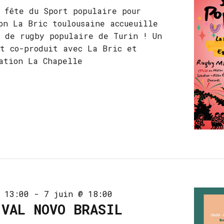
 fête du Sport populaire pour
on La Bric toulousaine accueuille
 de rugby populaire de Turin ! Un
t co-produit avec La Bric et
ation La Chapelle
 13:00
-
7 juin @ 18:00
IVAL NOVO BRASIL