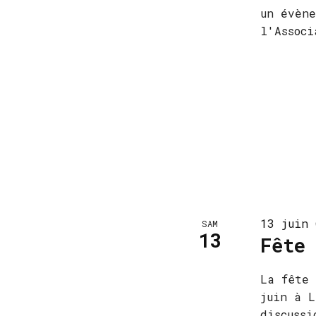
un évène
l'Associ
13 juin 
SAM
13
Fête
La fête 
juin à L
discussi