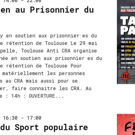
 14:00
-
22:00
ien au Prisonnier du
y en soutien aux prisonnier·es du
e rétention de Toulouse Le 29 mai
pelle, Toulouse Anti CRA organise
née en soutien aux prisonnier·es du
e rétention de Toulouse Pour
 matériellement les personnes
s au CRA mais aussi pour se
er, faire connaitre les CRA. Au
e : 14h : OUVERTURE...
 16:30
-
17:00
 du Sport populaire